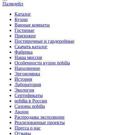
Палмдейл
Каталог
Кухни
Ванные комнаты
Гостиные
Прихожие
Постирочные и гардеробные
Скачать каталог
Фабрика
Наша миссия
Особенности кухни nobilia
Наполнение
Эргономика
История
Лаборатория
Экология
Сертификаты
nobilia в России
Салоны nobilia
Акции
Распродажа экспозиции
Реализованные проекты
Пресса о нас
Отзывы