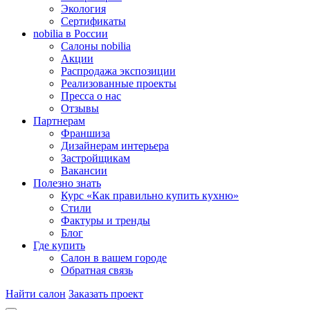
Экология
Сертификаты
nobilia в России
Салоны nobilia
Акции
Распродажа экспозиции
Реализованные проекты
Пресса о нас
Отзывы
Партнерам
Франшиза
Дизайнерам интерьера
Застройщикам
Вакансии
Полезно знать
Курс «Как правильно купить кухню»
Cтили
Фактуры и тренды
Блог
Где купить
Салон в вашем городе
Обратная связь
Найти салон
Заказать проект