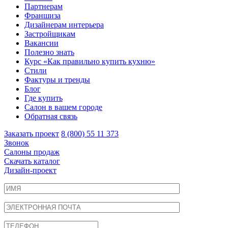
Партнерам
Франшиза
Дизайнерам интерьера
Застройщикам
Вакансии
Полезно знать
Курс «Как правильно купить кухню»
Cтили
Фактуры и тренды
Блог
Где купить
Салон в вашем городе
Обратная связь
Заказать проект
8 (800) 55 11 373
Звонок
Салоны продаж
Скачать каталог
Дизайн-проект