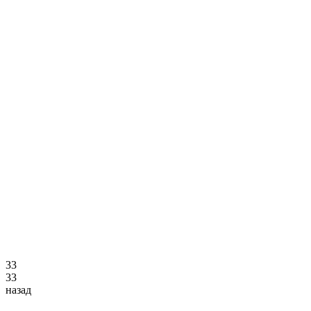
3
3
3
3
назад