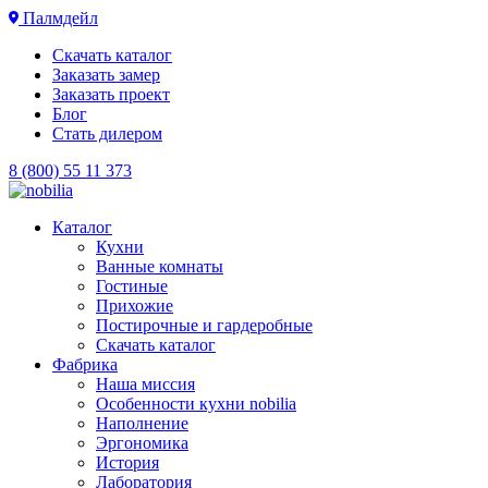
Палмдейл
Скачать каталог
Заказать замер
Заказать проект
Блог
Стать дилером
8 (800) 55 11 373
Каталог
Кухни
Ванные комнаты
Гостиные
Прихожие
Постирочные и гардеробные
Скачать каталог
Фабрика
Наша миссия
Особенности кухни nobilia
Наполнение
Эргономика
История
Лаборатория