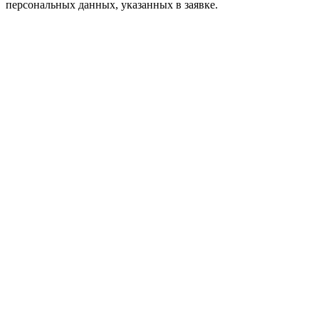
персональных данных, указанных в заявке.