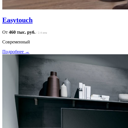
Easytouch
От
460 тыс. руб.
/ 2.4 пгм
Современный
Подробнее →