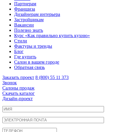
Партнерам
Франшиза
Дизайнерам интерьера
Застройщикам
Вакансии
Полезно знать
Курс «Как правильно купить кухню»
Cтили
Фактуры и тренды
Блог
Где купить
Салон в вашем городе
Обратная связь
Заказать проект
8 (800) 55 11 373
Звонок
Салоны продаж
Скачать каталог
Дизайн-проект