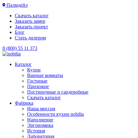
Палмдейл
Скачать каталог
Заказать замер
Заказать проект
Блог
Стать дилером
8 (800) 55 11 373
Каталог
Кухни
Ванные комнаты
Гостиные
Прихожие
Постирочные и гардеробные
Скачать каталог
Фабрика
Наша миссия
Особенности кухни nobilia
Наполнение
Эргономика
История
Лаборатория