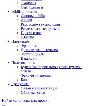
Экология
Сертификаты
nobilia в России
Салоны nobilia
Акции
Распродажа экспозиции
Реализованные проекты
Пресса о нас
Отзывы
Партнерам
Франшиза
Дизайнерам интерьера
Застройщикам
Вакансии
Полезно знать
Курс «Как правильно купить кухню»
Cтили
Фактуры и тренды
Блог
Где купить
Салон в вашем городе
Обратная связь
Найти салон
Заказать проект