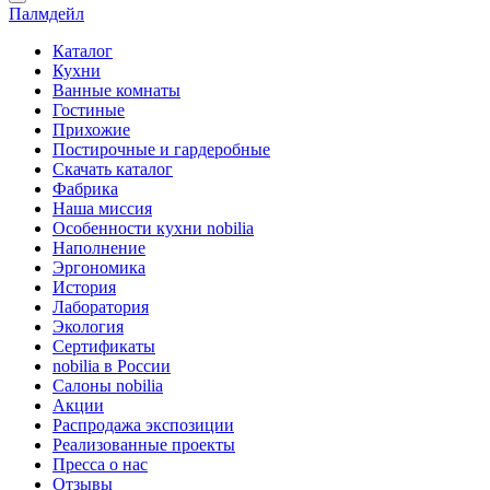
Палмдейл
Каталог
Кухни
Ванные комнаты
Гостиные
Прихожие
Постирочные и гардеробные
Скачать каталог
Фабрика
Наша миссия
Особенности кухни nobilia
Наполнение
Эргономика
История
Лаборатория
Экология
Сертификаты
nobilia в России
Салоны nobilia
Акции
Распродажа экспозиции
Реализованные проекты
Пресса о нас
Отзывы