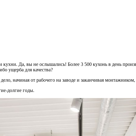
 кухни. Да, вы не ослышались! Более 3 500 кухонь в день произв
либо ущерба для качества?
 дело, начиная от рабочего на заводе и заканчивая монтажником
гие-долгие годы.