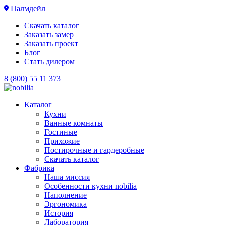
Палмдейл
Скачать каталог
Заказать замер
Заказать проект
Блог
Стать дилером
8 (800) 55 11 373
Каталог
Кухни
Ванные комнаты
Гостиные
Прихожие
Постирочные и гардеробные
Скачать каталог
Фабрика
Наша миссия
Особенности кухни nobilia
Наполнение
Эргономика
История
Лаборатория