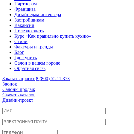
Партнерам
Франшиза
Дизайнерам интерьера
Застройщикам
Вакансии
Полезно знать
Курс «Как правильно купить кухню»
Cтили
Фактуры и тренды
Блог
Где купить
Салон в вашем городе
Обратная связь
Заказать проект
8 (800) 55 11 373
Звонок
Салоны продаж
Скачать каталог
Дизайн-проект