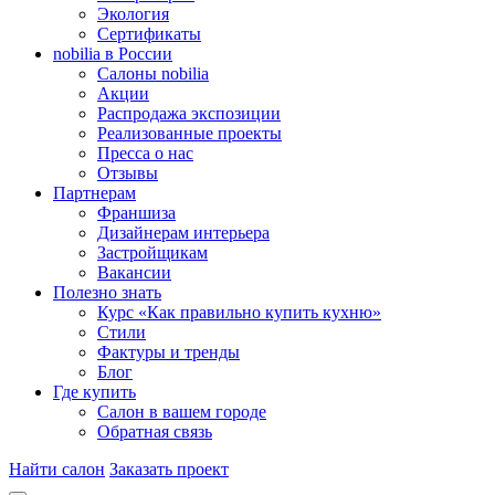
Экология
Сертификаты
nobilia в России
Салоны nobilia
Акции
Распродажа экспозиции
Реализованные проекты
Пресса о нас
Отзывы
Партнерам
Франшиза
Дизайнерам интерьера
Застройщикам
Вакансии
Полезно знать
Курс «Как правильно купить кухню»
Cтили
Фактуры и тренды
Блог
Где купить
Салон в вашем городе
Обратная связь
Найти салон
Заказать проект