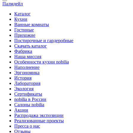
Палмдейл
Каталог
Кухни
Ванные комнаты
Гостиные
Прихожие
Постирочные и гардеробные
Скачать каталог
Фабрика
Наша миссия
Особенности кухни nobilia
Наполнение
Эргономика
История
Лаборатория
Экология
Сертификаты
nobilia в России
Салоны nobilia
Акции
Распродажа экспозиции
Реализованные проекты
Пресса о нас
Отзывы