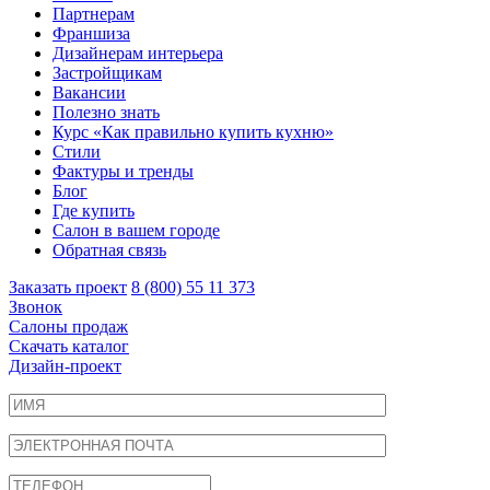
Партнерам
Франшиза
Дизайнерам интерьера
Застройщикам
Вакансии
Полезно знать
Курс «Как правильно купить кухню»
Cтили
Фактуры и тренды
Блог
Где купить
Салон в вашем городе
Обратная связь
Заказать проект
8 (800) 55 11 373
Звонок
Салоны продаж
Скачать каталог
Дизайн-проект