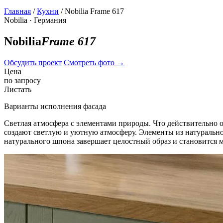
Главная
/
Кухни
/ Nobilia Frame 617
Nobilia · Германия
Nobilia
Frame 617
Обсудить проект
Смотреть фото
→
Цена
по запросу
Листать
Варианты исполнения фасада
Светлая атмосфера с элементами природы. Что действительно о
создают светлую и уютную атмосферу. Элементы из натуральн
натурального шпона завершает целостный образ и становится 