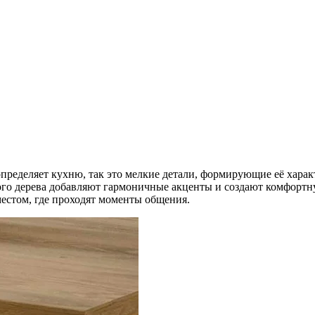
пределяет кухню, так это мелкие детали, формирующие её харак
ого дерева добавляют гармоничные акценты и создают комфортн
местом, где проходят моменты общения.