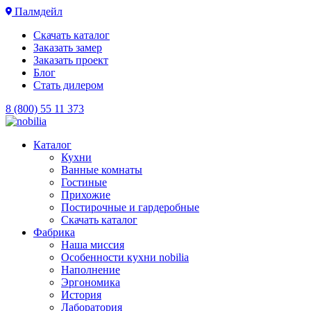
Палмдейл
Скачать каталог
Заказать замер
Заказать проект
Блог
Стать дилером
8 (800) 55 11 373
Каталог
Кухни
Ванные комнаты
Гостиные
Прихожие
Постирочные и гардеробные
Скачать каталог
Фабрика
Наша миссия
Особенности кухни nobilia
Наполнение
Эргономика
История
Лаборатория