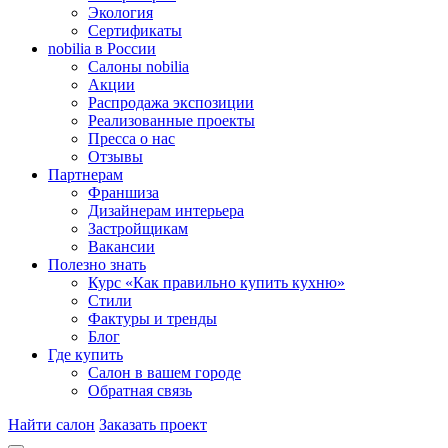
Экология
Сертификаты
nobilia в России
Салоны nobilia
Акции
Распродажа экспозиции
Реализованные проекты
Пресса о нас
Отзывы
Партнерам
Франшиза
Дизайнерам интерьера
Застройщикам
Вакансии
Полезно знать
Курс «Как правильно купить кухню»
Cтили
Фактуры и тренды
Блог
Где купить
Салон в вашем городе
Обратная связь
Найти салон
Заказать проект