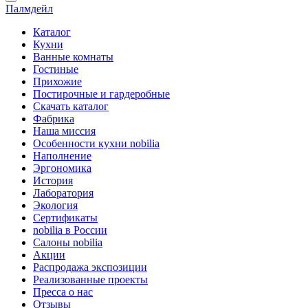
Палмдейл
Каталог
Кухни
Ванные комнаты
Гостиные
Прихожие
Постирочные и гардеробные
Скачать каталог
Фабрика
Наша миссия
Особенности кухни nobilia
Наполнение
Эргономика
История
Лаборатория
Экология
Сертификаты
nobilia в России
Салоны nobilia
Акции
Распродажа экспозиции
Реализованные проекты
Пресса о нас
Отзывы