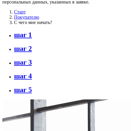
персональных данных, указанных в заявке.
Старт
Покупателю
C чего мне начать?
шаг
1
шаг
2
шаг
3
шаг
4
шаг
5