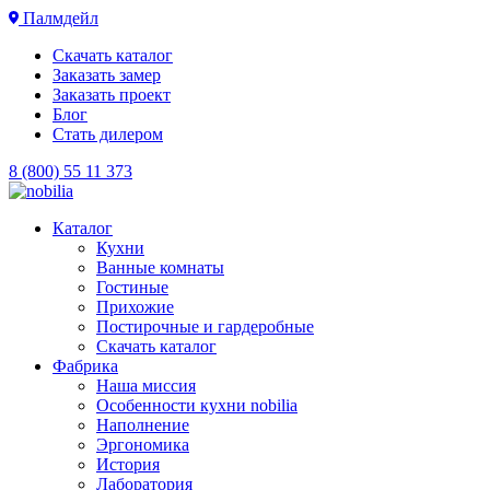
Палмдейл
Скачать каталог
Заказать замер
Заказать проект
Блог
Стать дилером
8 (800) 55 11 373
Каталог
Кухни
Ванные комнаты
Гостиные
Прихожие
Постирочные и гардеробные
Скачать каталог
Фабрика
Наша миссия
Особенности кухни nobilia
Наполнение
Эргономика
История
Лаборатория