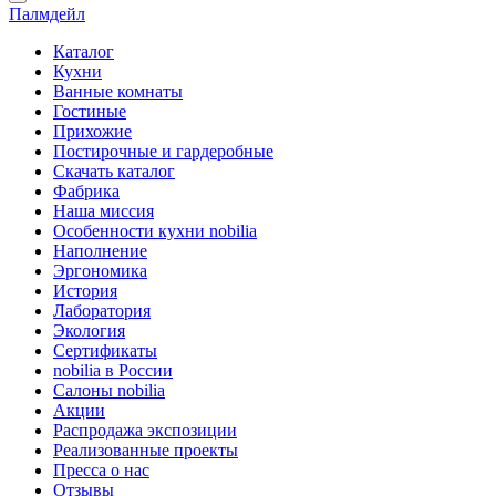
Палмдейл
Каталог
Кухни
Ванные комнаты
Гостиные
Прихожие
Постирочные и гардеробные
Скачать каталог
Фабрика
Наша миссия
Особенности кухни nobilia
Наполнение
Эргономика
История
Лаборатория
Экология
Сертификаты
nobilia в России
Салоны nobilia
Акции
Распродажа экспозиции
Реализованные проекты
Пресса о нас
Отзывы