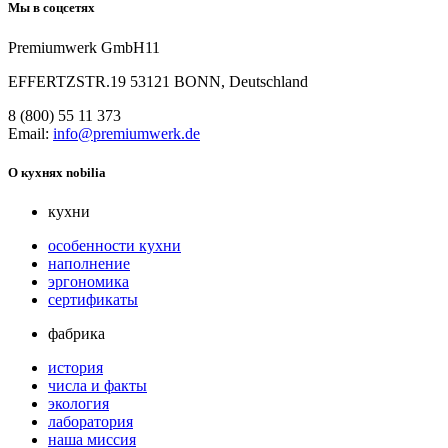
Мы в соцсетях
Premiumwerk GmbH11
EFFERTZSTR.19 53121 BONN, Deutschland
8 (800) 55 11 373
Email:
info@premiumwerk.de
О кухнях nobilia
кухни
особенности кухни
наполнение
эргономика
сертификаты
фабрика
история
числа и факты
экология
лаборатория
наша миссия