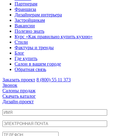
Партнерам
Франшиза
Дизайнерам интерьера
Застройщикам
Вакансии
Полезно знать
Курс «Как правильно купить кухню»
Cтили
Фактуры и тренды
Блог
Где купить
Салон в вашем городе
Обратная связь
Заказать проект
8 (800) 55 11 373
Звонок
Салоны продаж
Скачать каталог
Дизайн-проект