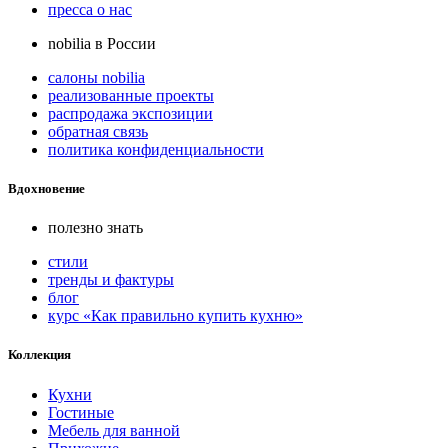
пресса о нас
nobilia в России
салоны nobilia
реализованные проекты
распродажа экспозиции
обратная связь
политика конфиденциальности
Вдохновение
полезно знать
стили
тренды и фактуры
блог
курс «Как правильно купить кухню»
Коллекция
Кухни
Гостиные
Мебель для ванной