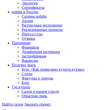
Экология
Сертификаты
nobilia в России
Салоны nobilia
Акции
Распродажа экспозиции
Реализованные проекты
Пресса о нас
Отзывы
Партнерам
Франшиза
Дизайнерам интерьера
Застройщикам
Вакансии
Полезно знать
Курс «Как правильно купить кухню»
Cтили
Фактуры и тренды
Блог
Где купить
Салон в вашем городе
Обратная связь
Найти салон
Заказать проект