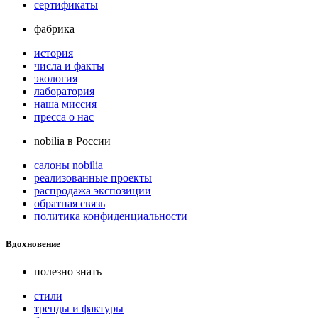
сертификаты
фабрика
история
числа и факты
экология
лаборатория
наша миссия
пресса о нас
nobilia в России
салоны nobilia
реализованные проекты
распродажа экспозиции
обратная связь
политика конфиденциальности
Вдохновение
полезно знать
стили
тренды и фактуры