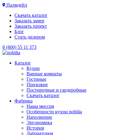
Палмдейл
Скачать каталог
Заказать замер
Заказать проект
Блог
Стать дилером
8 (800) 55 11 373
Каталог
Кухни
Ванные комнаты
Гостиные
Прихожие
Постирочные и гардеробные
Скачать каталог
Фабрика
Наша миссия
Особенности кухни nobilia
Наполнение
Эргономика
История
Лаборатория