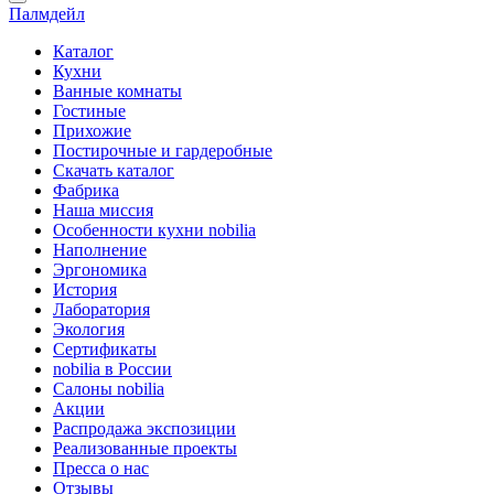
Палмдейл
Каталог
Кухни
Ванные комнаты
Гостиные
Прихожие
Постирочные и гардеробные
Скачать каталог
Фабрика
Наша миссия
Особенности кухни nobilia
Наполнение
Эргономика
История
Лаборатория
Экология
Сертификаты
nobilia в России
Салоны nobilia
Акции
Распродажа экспозиции
Реализованные проекты
Пресса о нас
Отзывы