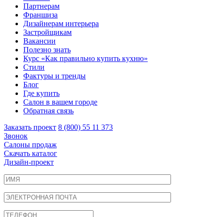
Партнерам
Франшиза
Дизайнерам интерьера
Застройщикам
Вакансии
Полезно знать
Курс «Как правильно купить кухню»
Cтили
Фактуры и тренды
Блог
Где купить
Салон в вашем городе
Обратная связь
Заказать проект
8 (800) 55 11 373
Звонок
Салоны продаж
Скачать каталог
Дизайн-проект