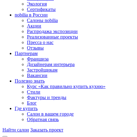
Экология
Сертификаты
nobilia в России
Салоны nobilia
Акции
Распродажа экспозиции
Реализованные проекты
Пресса о нас
Отзывы
Партнерам
Франшиза
Дизайнерам интерьера
Застройщикам
Вакансии
Полезно знать
Курс «Как правильно купить кухню»
Cтили
Фактуры и тренды
Блог
Где купить
Салон в вашем городе
Обратная связь
Найти салон
Заказать проект