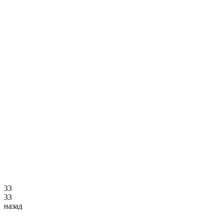
3
3
3
3
назад