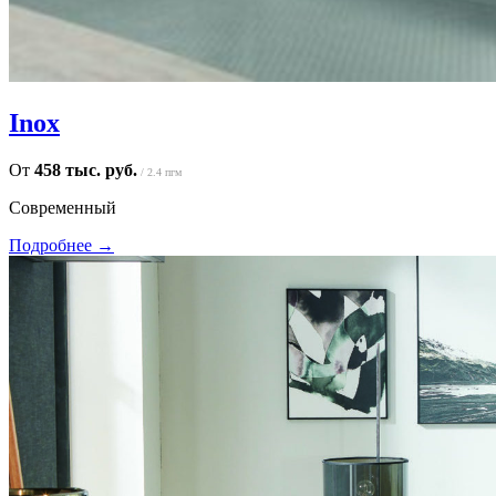
Inox
От
458 тыс. руб.
/ 2.4 пгм
Современный
Подробнее →