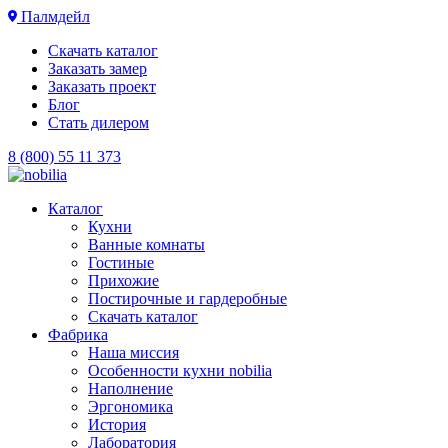
Палмдейл
Скачать каталог
Заказать замер
Заказать проект
Блог
Стать дилером
8 (800) 55 11 373
Каталог
Кухни
Ванные комнаты
Гостиные
Прихожие
Постирочные и гардеробные
Скачать каталог
Фабрика
Наша миссия
Особенности кухни nobilia
Наполнение
Эргономика
История
Лаборатория