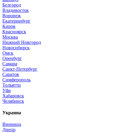
Белгород
Владивосток
Воронеж
Екатеринбург
Киров
Красноярск
Москва
Нижний Новгород
Новосибирск
Омск
Оренбург
Самара
Санкт-Петербург
Саратов
Симферополь
Тольятти
Уфа
Хабаровск
Челябинск
Украина
Винница
Днепр