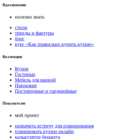
Вдохновение
полезно знать
стили
тренды и фактуры
блог
курс «Как правильно купить кухню»
Коллекция
Кухни
Гостиные
Мебель для ванной
Прихожие
Постирочные и гардеробные
Покупателю
мой проект
назначить встречу для планирования
планировать кухню онлайн
калькулятор бюджета