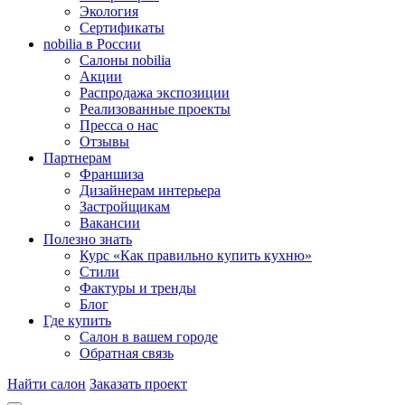
Экология
Сертификаты
nobilia в России
Салоны nobilia
Акции
Распродажа экспозиции
Реализованные проекты
Пресса о нас
Отзывы
Партнерам
Франшиза
Дизайнерам интерьера
Застройщикам
Вакансии
Полезно знать
Курс «Как правильно купить кухню»
Cтили
Фактуры и тренды
Блог
Где купить
Салон в вашем городе
Обратная связь
Найти салон
Заказать проект