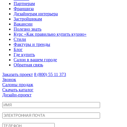
Партнерам
Франшиза
Дизайнерам интерьера
Застройщикам
Вакансии
Полезно знать
Курс «Как правильно купить кухню»
Cтили
Фактуры и тренды
Блог
Где купить
Салон в вашем городе
Обратная связь
Заказать проект
8 (800) 55 11 373
Звонок
Салоны продаж
Скачать каталог
Дизайн-проект