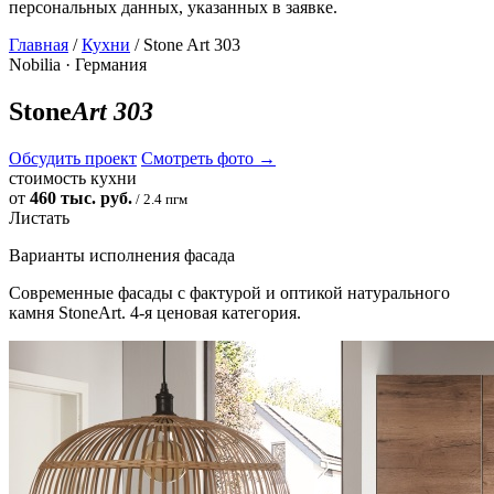
персональных данных, указанных в заявке.
Главная
/
Кухни
/ Stone Art 303
Nobilia · Германия
Stone
Art 303
Обсудить проект
Смотреть фото
→
стоимость кухни
от
460 тыс. руб.
/ 2.4 пгм
Листать
Варианты исполнения фасада
Современные фасады с фактурой и оптикой натурального
камня StoneArt. 4-я ценовая категория.