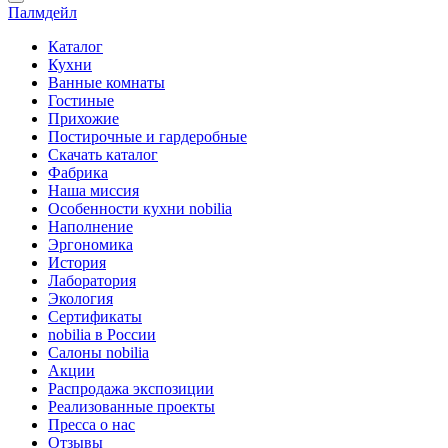
Палмдейл
Каталог
Кухни
Ванные комнаты
Гостиные
Прихожие
Постирочные и гардеробные
Скачать каталог
Фабрика
Наша миссия
Особенности кухни nobilia
Наполнение
Эргономика
История
Лаборатория
Экология
Сертификаты
nobilia в России
Салоны nobilia
Акции
Распродажа экспозиции
Реализованные проекты
Пресса о нас
Отзывы