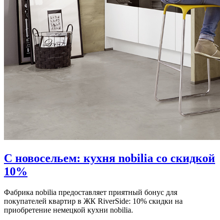
С новосельем: кухня nobilia со скидкой
10%
Фабрика nobilia предоставляет приятный бонус для
покупателей квартир в ЖК RiverSide: 10% скидки на
приобретение немецкой кухни nobilia.