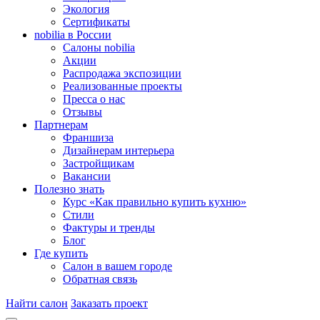
Экология
Сертификаты
nobilia в России
Салоны nobilia
Акции
Распродажа экспозиции
Реализованные проекты
Пресса о нас
Отзывы
Партнерам
Франшиза
Дизайнерам интерьера
Застройщикам
Вакансии
Полезно знать
Курс «Как правильно купить кухню»
Cтили
Фактуры и тренды
Блог
Где купить
Салон в вашем городе
Обратная связь
Найти салон
Заказать проект