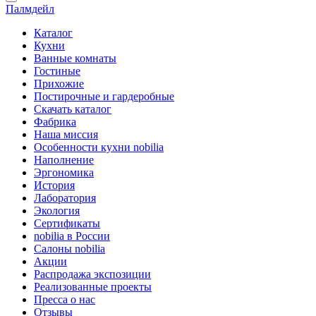
Палмдейл
Каталог
Кухни
Ванные комнаты
Гостиные
Прихожие
Постирочные и гардеробные
Скачать каталог
Фабрика
Наша миссия
Особенности кухни nobilia
Наполнение
Эргономика
История
Лаборатория
Экология
Сертификаты
nobilia в России
Салоны nobilia
Акции
Распродажа экспозиции
Реализованные проекты
Пресса о нас
Отзывы