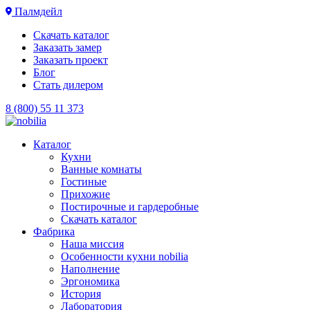
Палмдейл
Скачать каталог
Заказать замер
Заказать проект
Блог
Стать дилером
8 (800) 55 11 373
Каталог
Кухни
Ванные комнаты
Гостиные
Прихожие
Постирочные и гардеробные
Скачать каталог
Фабрика
Наша миссия
Особенности кухни nobilia
Наполнение
Эргономика
История
Лаборатория