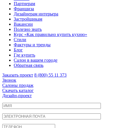
Партнерам
Франшиза
Дизайнерам интерьера
Застройщикам
Вакансии
Полезно знать
Курс «Как правильно купить кухню»
Cтили
Фактуры и тренды
Блог
Где купить
Салон в вашем городе
Обратная связь
Заказать проект
8 (800) 55 11 373
Звонок
Салоны продаж
Скачать каталог
Дизайн-проект