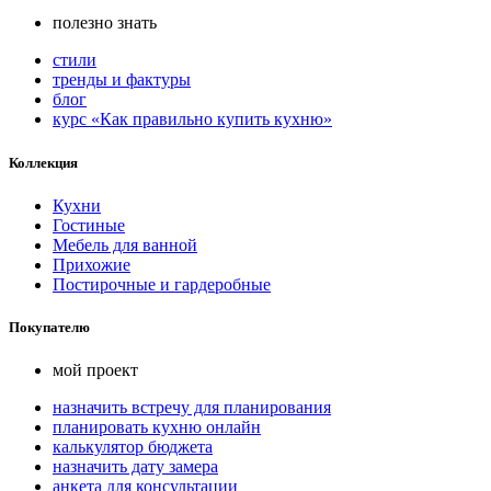
полезно знать
стили
тренды и фактуры
блог
курс «Как правильно купить кухню»
Коллекция
Кухни
Гостиные
Мебель для ванной
Прихожие
Постирочные и гардеробные
Покупателю
мой проект
назначить встречу для планирования
планировать кухню онлайн
калькулятор бюджета
назначить дату замера
анкета для консультации