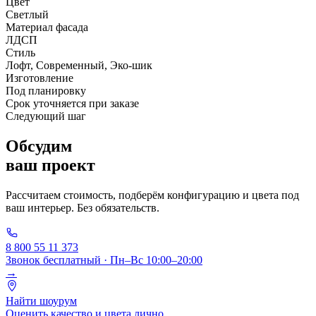
Цвет
Светлый
Материал фасада
ЛДСП
Стиль
Лофт, Современный, Эко-шик
Изготовление
Под планировку
Срок уточняется при заказе
Следующий шаг
Обсудим
ваш проект
Рассчитаем стоимость, подберём конфигурацию и цвета под
ваш интерьер. Без обязательств.
8 800 55 11 373
Звонок бесплатный · Пн–Вс 10:00–20:00
→
Найти шоурум
Оценить качество и цвета лично