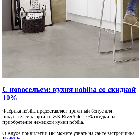
С новосельем: кухня nobilia со скидкой
10%
Фабрика nobilia предоставляет приятный бонус для
покупателей квартир в ЖК RiverSide: 10% скидки на
приобретение немецкой кухни nobilia.
О Клубе привилегий Вы можете узнать на сайте застройщика
RedSide
.