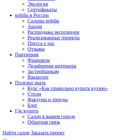
Экология
Сертификаты
nobilia в России
Салоны nobilia
Акции
Распродажа экспозиции
Реализованные проекты
Пресса о нас
Отзывы
Партнерам
Франшиза
Дизайнерам интерьера
Застройщикам
Вакансии
Полезно знать
Курс «Как правильно купить кухню»
Cтили
Фактуры и тренды
Блог
Где купить
Салон в вашем городе
Обратная связь
Найти салон
Заказать проект