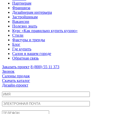
Партнерам
Франшиза
Дизайнерам интерьера
Застройщикам
Вакансии
Полезно знать
Курс «Как правильно купить кухню»
Cтили
Фактуры и тренды
Блог
Где купить
Салон в вашем городе
Обратная связь
Заказать проект
8 (800) 55 11 373
Звонок
Салоны продаж
Скачать каталог
Дизайн-проект