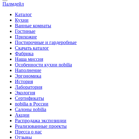
Палмдейл
Каталог
Кухни
Ванные комнаты
Гостиные
Прихожие
Постирочные и гардеробные
Скачать каталог
Фабрика
Наша миссия
Особенности кухни nobilia
Наполнение
Эргономика
История
Лаборатория
Экология
Сертификаты
nobilia в России
Салоны nobilia
Акции
Распродажа экспозиции
Реализованные проекты
Пресса о нас
Отзывы