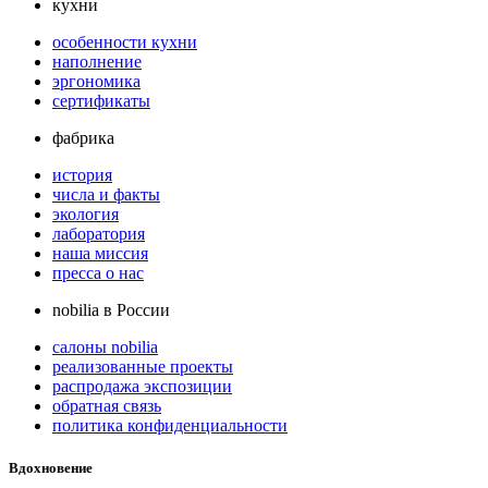
кухни
особенности кухни
наполнение
эргономика
сертификаты
фабрика
история
числа и факты
экология
лаборатория
наша миссия
пресса о нас
nobilia в России
салоны nobilia
реализованные проекты
распродажа экспозиции
обратная связь
политика конфиденциальности
Вдохновение