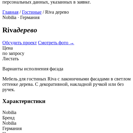
персональных данных, указанных в заявке.
Главная
/
Гостиные
/ Riva дерево
Nobilia · Германия
Riva
дерево
Обсудить проект
Смотреть фото
→
Цена
по запросу
Листать
Варианты исполнения фасада
Мебель для гостиных Riva с лаконичными фасадами в светлом
оттенке дерева. С декоративной, накладной ручкой или без
ручек.
Характеристики
Nobilia
Бренд
Nobilia
Германия