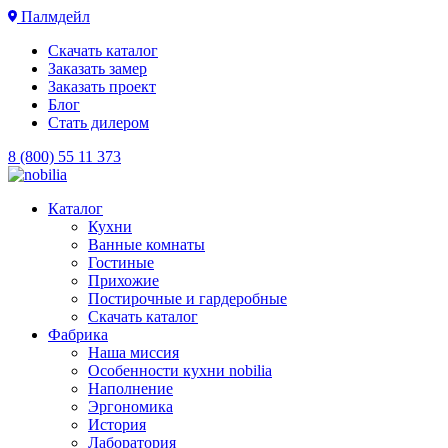
Палмдейл
Скачать каталог
Заказать замер
Заказать проект
Блог
Стать дилером
8 (800) 55 11 373
Каталог
Кухни
Ванные комнаты
Гостиные
Прихожие
Постирочные и гардеробные
Скачать каталог
Фабрика
Наша миссия
Особенности кухни nobilia
Наполнение
Эргономика
История
Лаборатория