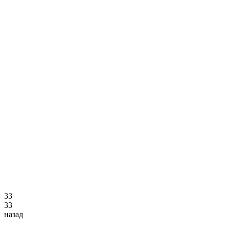
3
3
3
3
назад