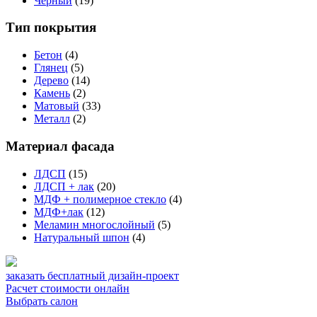
Черный
(19)
Тип покрытия
Бетон
(4)
Глянец
(5)
Дерево
(14)
Камень
(2)
Матовый
(33)
Металл
(2)
Материал фасада
ЛДСП
(15)
ЛДСП + лак
(20)
МДФ + полимерное стекло
(4)
МДФ+лак
(12)
Меламин многослойный
(5)
Натуральный шпон
(4)
заказать бесплатный дизайн-проект
Расчет стоимости онлайн
Выбрать салон