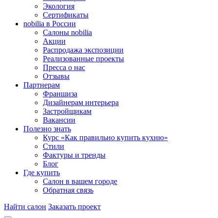
Экология
Сертификаты
nobilia в России
Салоны nobilia
Акции
Распродажа экспозиции
Реализованные проекты
Пресса о нас
Отзывы
Партнерам
Франшиза
Дизайнерам интерьера
Застройщикам
Вакансии
Полезно знать
Курс «Как правильно купить кухню»
Cтили
Фактуры и тренды
Блог
Где купить
Салон в вашем городе
Обратная связь
Найти салон
Заказать проект