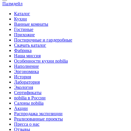
Палмдейл
Каталог
Кухни
Ванные комнаты
Гостиные
Прихожие
Постирочные и гардеробные
Скачать каталог
Фабрика
Наша миссия
Особенности кухни nobilia
Наполнение
Эргономика
История
Лаборатория
Экология
Сертификаты
nobilia в России
Салоны nobilia
Акции
Распродажа экспозиции
Реализованные проекты
Пресса о нас
Отзывы