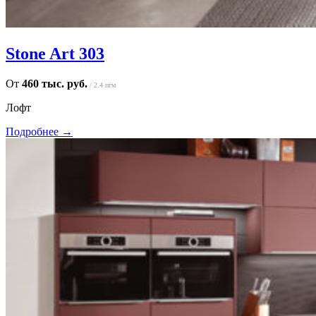
Stone Art 303
От
460 тыс. руб.
/ 2.4 пгм
Лофт
Подробнее →