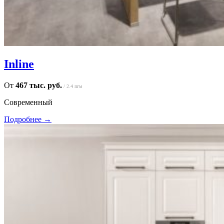
Inline
От
467 тыс. руб.
/ 2.4 пгм
Современный
Подробнее →