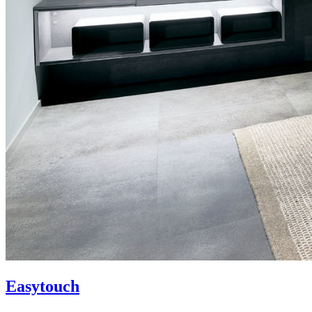
Easytouch