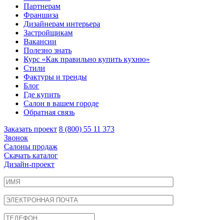
Партнерам
Франшиза
Дизайнерам интерьера
Застройщикам
Вакансии
Полезно знать
Курс «Как правильно купить кухню»
Cтили
Фактуры и тренды
Блог
Где купить
Салон в вашем городе
Обратная связь
Заказать проект
8 (800) 55 11 373
Звонок
Салоны продаж
Скачать каталог
Дизайн-проект