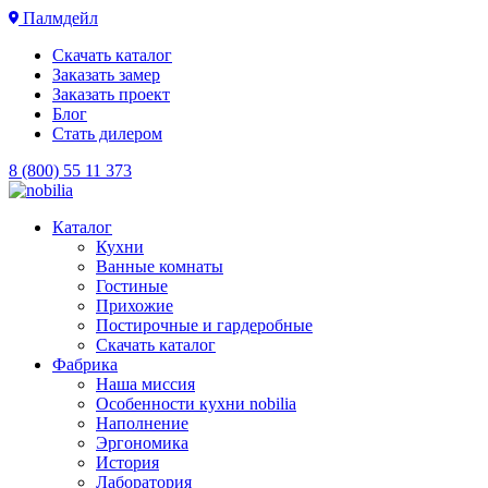
Палмдейл
Скачать каталог
Заказать замер
Заказать проект
Блог
Стать дилером
8 (800) 55 11 373
Каталог
Кухни
Ванные комнаты
Гостиные
Прихожие
Постирочные и гардеробные
Скачать каталог
Фабрика
Наша миссия
Особенности кухни nobilia
Наполнение
Эргономика
История
Лаборатория