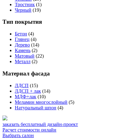
Тростник
(1)
Черный
(19)
Тип покрытия
Бетон
(4)
Глянец
(4)
Дерево
(14)
Камень
(2)
Матовый
(22)
Металл
(2)
Материал фасада
ЛДСП
(15)
ЛДСП + лак
(14)
МДФ+лак
(10)
Меламин многослойный
(5)
Натуральный шпон
(4)
заказать бесплатный дизайн-проект
Расчет стоимости онлайн
Выбрать салон