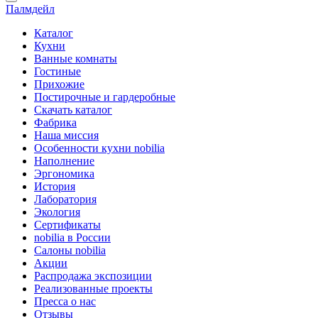
Палмдейл
Каталог
Кухни
Ванные комнаты
Гостиные
Прихожие
Постирочные и гардеробные
Скачать каталог
Фабрика
Наша миссия
Особенности кухни nobilia
Наполнение
Эргономика
История
Лаборатория
Экология
Сертификаты
nobilia в России
Салоны nobilia
Акции
Распродажа экспозиции
Реализованные проекты
Пресса о нас
Отзывы