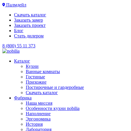
Палмдейл
Скачать каталог
Заказать замер
Заказать проект
Блог
Стать дилером
8 (800) 55 11 373
Каталог
Кухни
Ванные комнаты
Гостиные
Прихожие
Постирочные и гардеробные
Скачать каталог
Фабрика
Наша миссия
Особенности кухни nobilia
Наполнение
Эргономика
История
Лаборатория