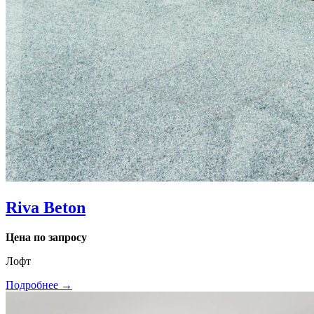
Riva Beton
Цена по запросу
Лофт
Подробнее →