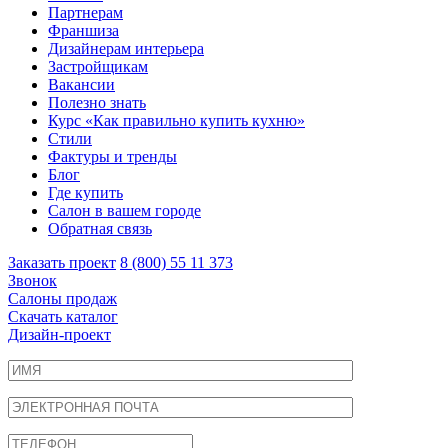
Партнерам
Франшиза
Дизайнерам интерьера
Застройщикам
Вакансии
Полезно знать
Курс «Как правильно купить кухню»
Cтили
Фактуры и тренды
Блог
Где купить
Салон в вашем городе
Обратная связь
Заказать проект
8 (800) 55 11 373
Звонок
Салоны продаж
Скачать каталог
Дизайн-проект