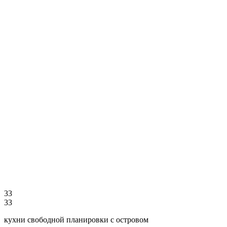
3
3
3
3
кухни свободной планировки с островом