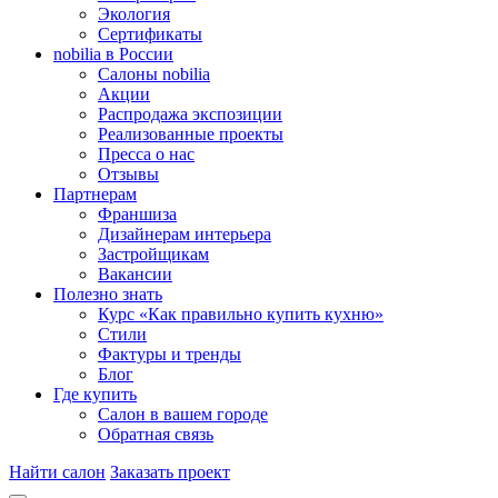
Экология
Сертификаты
nobilia в России
Салоны nobilia
Акции
Распродажа экспозиции
Реализованные проекты
Пресса о нас
Отзывы
Партнерам
Франшиза
Дизайнерам интерьера
Застройщикам
Вакансии
Полезно знать
Курс «Как правильно купить кухню»
Cтили
Фактуры и тренды
Блог
Где купить
Салон в вашем городе
Обратная связь
Найти салон
Заказать проект