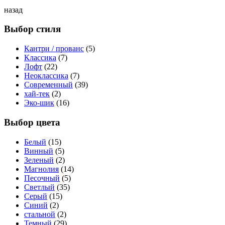
назад
Выбор стиля
Кантри / прованс
(5)
Классика
(7)
Лофт
(22)
Неоклассика
(7)
Современный
(39)
хай-тек
(2)
Эко-шик
(16)
Выбор цвета
Белый
(15)
Винный
(5)
Зеленый
(2)
Магнолия
(14)
Песочный
(5)
Светлый
(35)
Серый
(15)
Синий
(2)
стальной
(2)
Темный
(29)