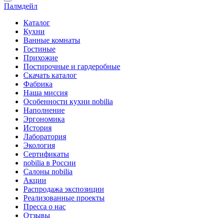
Палмдейл
Каталог
Кухни
Ванные комнаты
Гостиные
Прихожие
Постирочные и гардеробные
Скачать каталог
Фабрика
Наша миссия
Особенности кухни nobilia
Наполнение
Эргономика
История
Лаборатория
Экология
Сертификаты
nobilia в России
Салоны nobilia
Акции
Распродажа экспозиции
Реализованные проекты
Пресса о нас
Отзывы