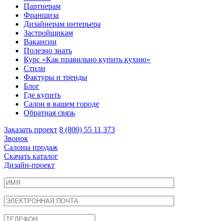
Партнерам
Франшиза
Дизайнерам интерьера
Застройщикам
Вакансии
Полезно знать
Курс «Как правильно купить кухню»
Cтили
Фактуры и тренды
Блог
Где купить
Салон в вашем городе
Обратная связь
Заказать проект
8 (800) 55 11 373
Звонок
Салоны продаж
Скачать каталог
Дизайн-проект