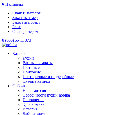
Палмдейл
Скачать каталог
Заказать замер
Заказать проект
Блог
Стать дилером
8 (800) 55 11 373
Каталог
Кухни
Ванные комнаты
Гостиные
Прихожие
Постирочные и гардеробные
Скачать каталог
Фабрика
Наша миссия
Особенности кухни nobilia
Наполнение
Эргономика
История
Лаборатория