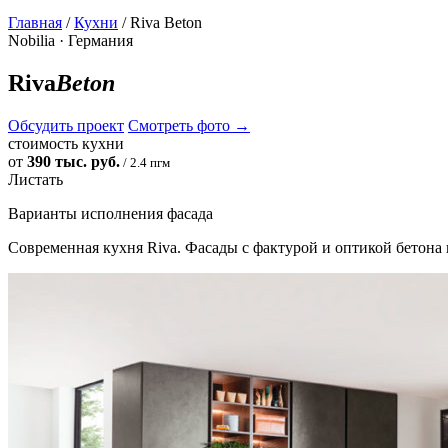
Главная
/
Кухни
/ Riva Beton
Nobilia · Германия
Riva
Beton
Обсудить проект
Смотреть фото
→
стоимость кухни
от
390 тыс. руб.
/ 2.4 пгм
Листать
Варианты исполнения фасада
Современная кухня Riva. Фасады с фактурой и оптикой бетона в