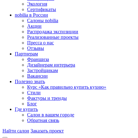
Экология
Сертификаты
nobilia в России
Салоны nobilia
Акции
Распродажа экспозиции
Реализованные проекты
Пресса о нас
Отзывы
Партнерам
Франшиза
Дизайнерам интерьера
Застройщикам
Вакансии
Полезно знать
Курс «Как правильно купить кухню»
Cтили
Фактуры и тренды
Блог
Где купить
Салон в вашем городе
Обратная связь
Найти салон
Заказать проект