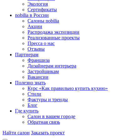
Экология
Сертификаты
nobilia в России
Салоны nobilia
Акции
Распродажа экспозиции
Реализованные проекты
Пресса о нас
Отзывы
Партнерам
Франшиза
Дизайнерам интерьера
Застройщикам
Вакансии
Полезно знать
Курс «Как правильно купить кухню»
Cтили
Фактуры и тренды
Блог
Где купить
Салон в вашем городе
Обратная связь
Найти салон
Заказать проект