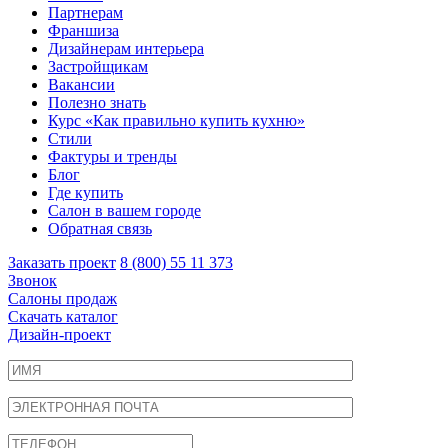
Партнерам
Франшиза
Дизайнерам интерьера
Застройщикам
Вакансии
Полезно знать
Курс «Как правильно купить кухню»
Cтили
Фактуры и тренды
Блог
Где купить
Салон в вашем городе
Обратная связь
Заказать проект
8 (800) 55 11 373
Звонок
Салоны продаж
Скачать каталог
Дизайн-проект