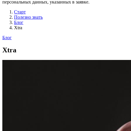
персональных данных, указанных в заявке.
Старт
Полезно знать
Блог
Xtra
Блог
Xtra