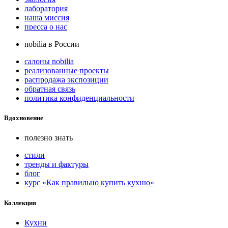
лаборатория
наша миссия
пресса о нас
nobilia в России
салоны nobilia
реализованные проекты
распродажа экспозиции
обратная связь
политика конфиденциальности
Вдохновение
полезно знать
стили
тренды и фактуры
блог
курс «Как правильно купить кухню»
Коллекция
Кухни