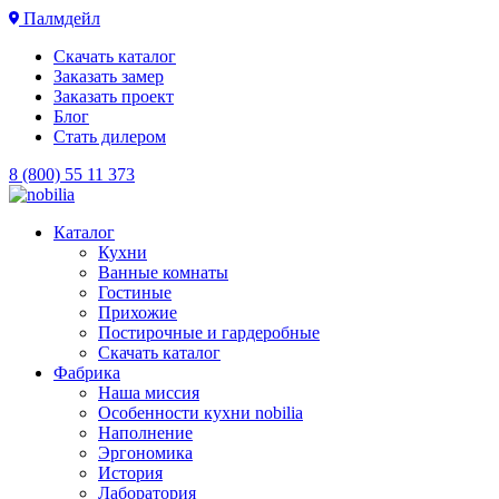
Палмдейл
Скачать каталог
Заказать замер
Заказать проект
Блог
Стать дилером
8 (800) 55 11 373
Каталог
Кухни
Ванные комнаты
Гостиные
Прихожие
Постирочные и гардеробные
Скачать каталог
Фабрика
Наша миссия
Особенности кухни nobilia
Наполнение
Эргономика
История
Лаборатория