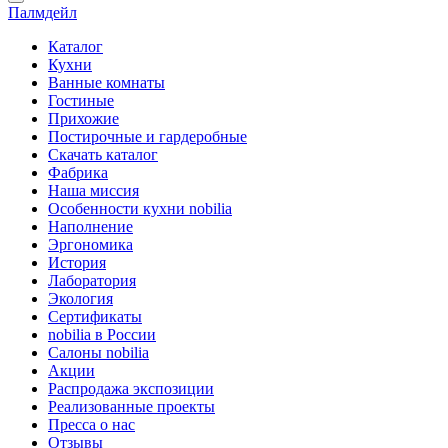
Палмдейл
Каталог
Кухни
Ванные комнаты
Гостиные
Прихожие
Постирочные и гардеробные
Скачать каталог
Фабрика
Наша миссия
Особенности кухни nobilia
Наполнение
Эргономика
История
Лаборатория
Экология
Сертификаты
nobilia в России
Салоны nobilia
Акции
Распродажа экспозиции
Реализованные проекты
Пресса о нас
Отзывы