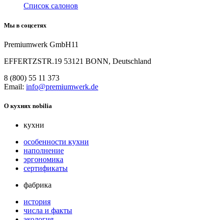
Список салонов
Мы в соцсетях
Premiumwerk GmbH11
EFFERTZSTR.19 53121 BONN, Deutschland
8 (800) 55 11 373
Email:
info@premiumwerk.de
О кухнях nobilia
кухни
особенности кухни
наполнение
эргономика
сертификаты
фабрика
история
числа и факты
экология