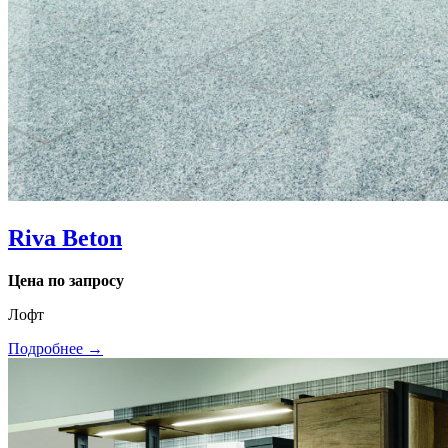
Riva Beton
Цена по запросу
Лофт
Подробнее →