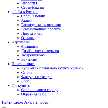
Экология
Сертификаты
nobilia в России
Салоны nobilia
Акции
Распродажа экспозиции
Реализованные проекты
Пресса о нас
Отзывы
Партнерам
Франшиза
Дизайнерам интерьера
Застройщикам
Вакансии
Полезно знать
Курс «Как правильно купить кухню»
Cтили
Фактуры и тренды
Блог
Где купить
Салон в вашем городе
Обратная связь
Найти салон
Заказать проект