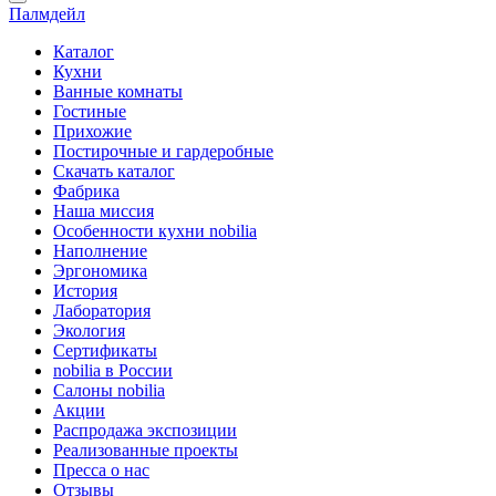
Палмдейл
Каталог
Кухни
Ванные комнаты
Гостиные
Прихожие
Постирочные и гардеробные
Скачать каталог
Фабрика
Наша миссия
Особенности кухни nobilia
Наполнение
Эргономика
История
Лаборатория
Экология
Сертификаты
nobilia в России
Салоны nobilia
Акции
Распродажа экспозиции
Реализованные проекты
Пресса о нас
Отзывы