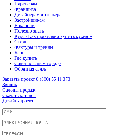
Партнерам
Франшиза
Дизайнерам интерьера
Застройщикам
Вакансии
Полезно знать
Курс «Как правильно купить кухню»
Cтили
Фактуры и тренды
Блог
Где купить
Салон в вашем городе
Обратная связь
Заказать проект
8 (800) 55 11 373
Звонок
Салоны продаж
Скачать каталог
Дизайн-проект