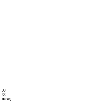
3
3
3
3
назад