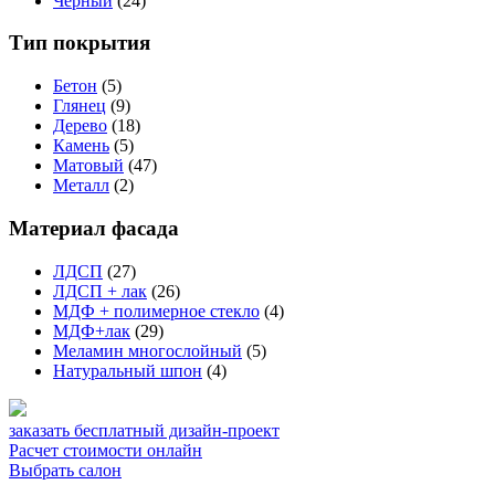
Черный
(24)
Тип покрытия
Бетон
(5)
Глянец
(9)
Дерево
(18)
Камень
(5)
Матовый
(47)
Металл
(2)
Материал фасада
ЛДСП
(27)
ЛДСП + лак
(26)
МДФ + полимерное стекло
(4)
МДФ+лак
(29)
Меламин многослойный
(5)
Натуральный шпон
(4)
заказать бесплатный дизайн-проект
Расчет стоимости онлайн
Выбрать салон