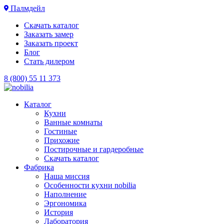
Палмдейл
Скачать каталог
Заказать замер
Заказать проект
Блог
Стать дилером
8 (800) 55 11 373
Каталог
Кухни
Ванные комнаты
Гостиные
Прихожие
Постирочные и гардеробные
Скачать каталог
Фабрика
Наша миссия
Особенности кухни nobilia
Наполнение
Эргономика
История
Лаборатория