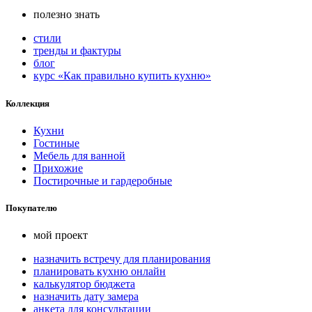
полезно знать
стили
тренды и фактуры
блог
курс «Как правильно купить кухню»
Коллекция
Кухни
Гостиные
Мебель для ванной
Прихожие
Постирочные и гардеробные
Покупателю
мой проект
назначить встречу для планирования
планировать кухню онлайн
калькулятор бюджета
назначить дату замера
анкета для консультации