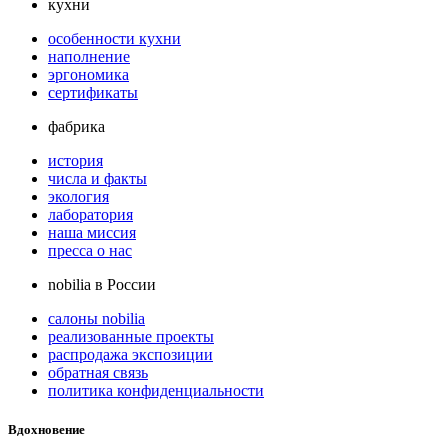
кухни
особенности кухни
наполнение
эргономика
сертификаты
фабрика
история
числа и факты
экология
лаборатория
наша миссия
пресса о нас
nobilia в России
салоны nobilia
реализованные проекты
распродажа экспозиции
обратная связь
политика конфиденциальности
Вдохновение