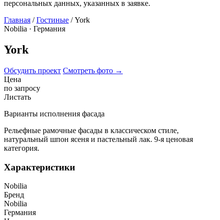
персональных данных, указанных в заявке.
Главная
/
Гостиные
/ York
Nobilia · Германия
York
Обсудить проект
Смотреть фото
→
Цена
по запросу
Листать
Варианты исполнения фасада
Рельефные рамочные фасады в классическом стиле,
натуральный шпон ясеня и пастельный лак. 9-я ценовая
категория.
Характеристики
Nobilia
Бренд
Nobilia
Германия