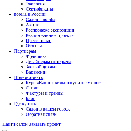
Экология
Сертификаты
nobilia в России
Салоны nobilia
Акции
Распродажа экспозиции
Реализованные проекты
Пресса о нас
Отзывы
Партнерам
Франшиза
Дизайнерам интерьера
Застройщикам
Вакансии
Полезно знать
Курс «Как правильно купить кухню»
Cтили
Фактуры и тренды
Блог
Где купить
Салон в вашем городе
Обратная связь
Найти салон
Заказать проект