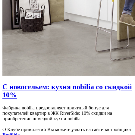
С новосельем: кухня nobilia со скидкой
10%
Фабрика nobilia предоставляет приятный бонус для
покупателей квартир в ЖК RiverSide: 10% скидки на
приобретение немецкой кухни nobilia.
О Клубе привилегий Вы можете узнать на сайте застройщика
RedSide
.