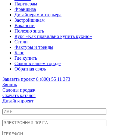
Партнерам
Франшиза
Дизайнерам интерьера
Застройщикам
Вакансии
Полезно знать
Курс «Как правильно купить кухню»
Cтили
Фактуры и тренды
Блог
Где купить
Салон в вашем городе
Обратная связь
Заказать проект
8 (800) 55 11 373
Звонок
Салоны продаж
Скачать каталог
Дизайн-проект