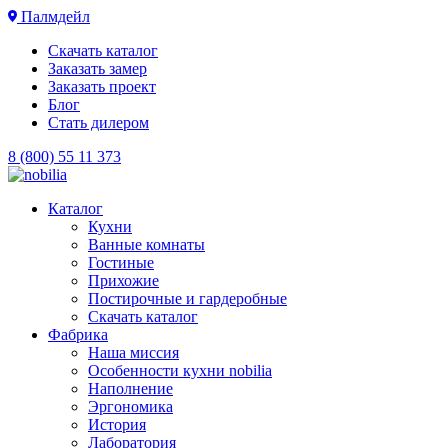
Палмдейл
Скачать каталог
Заказать замер
Заказать проект
Блог
Стать дилером
8 (800) 55 11 373
Каталог
Кухни
Ванные комнаты
Гостиные
Прихожие
Постирочные и гардеробные
Скачать каталог
Фабрика
Наша миссия
Особенности кухни nobilia
Наполнение
Эргономика
История
Лаборатория