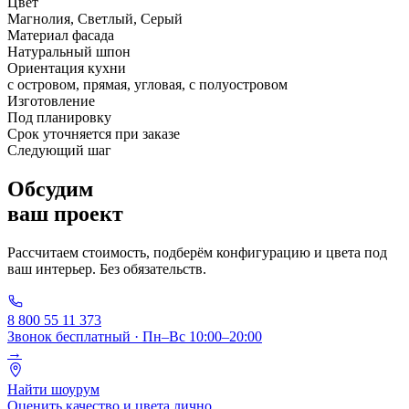
Цвет
Магнолия, Светлый, Серый
Материал фасада
Натуральный шпон
Ориентация кухни
с островом, прямая, угловая, с полуостровом
Изготовление
Под планировку
Срок уточняется при заказе
Следующий шаг
Обсудим
ваш проект
Рассчитаем стоимость, подберём конфигурацию и цвета под
ваш интерьер. Без обязательств.
8 800 55 11 373
Звонок бесплатный · Пн–Вс 10:00–20:00
→
Найти шоурум
Оценить качество и цвета лично