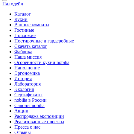
Палмдейл
Каталог
Кухни
Ванные комнаты
Гостиные
Прихожие
Постирочные и гардеробные
Скачать каталог
Фабрика
Наша миссия
Особенности кухни nobilia
Наполнение
Эргономика
История
Лаборатория
Экология
Сертификаты
nobilia в России
Салоны nobilia
Акции
Распродажа экспозиции
Реализованные проекты
Пресса о нас
Отзывы