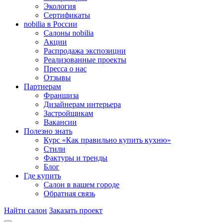
Экология
Сертификаты
nobilia в России
Салоны nobilia
Акции
Распродажа экспозиции
Реализованные проекты
Пресса о нас
Отзывы
Партнерам
Франшиза
Дизайнерам интерьера
Застройщикам
Вакансии
Полезно знать
Курс «Как правильно купить кухню»
Cтили
Фактуры и тренды
Блог
Где купить
Салон в вашем городе
Обратная связь
Найти салон
Заказать проект