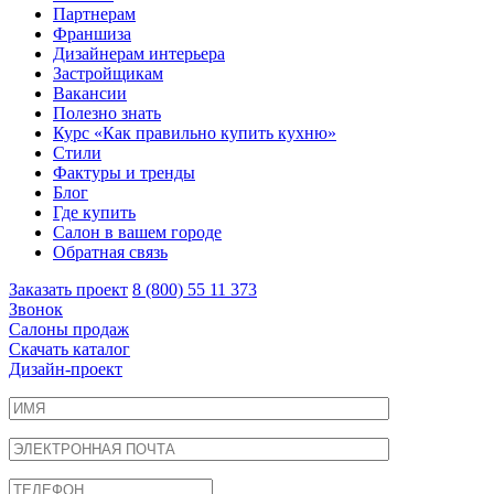
Партнерам
Франшиза
Дизайнерам интерьера
Застройщикам
Вакансии
Полезно знать
Курс «Как правильно купить кухню»
Cтили
Фактуры и тренды
Блог
Где купить
Салон в вашем городе
Обратная связь
Заказать проект
8 (800) 55 11 373
Звонок
Салоны продаж
Скачать каталог
Дизайн-проект