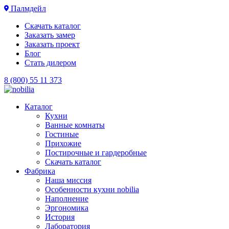
Палмдейл
Скачать каталог
Заказать замер
Заказать проект
Блог
Стать дилером
8 (800) 55 11 373
Каталог
Кухни
Ванные комнаты
Гостиные
Прихожие
Постирочные и гардеробные
Скачать каталог
Фабрика
Наша миссия
Особенности кухни nobilia
Наполнение
Эргономика
История
Лаборатория