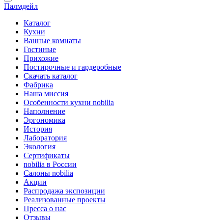
Палмдейл
Каталог
Кухни
Ванные комнаты
Гостиные
Прихожие
Постирочные и гардеробные
Скачать каталог
Фабрика
Наша миссия
Особенности кухни nobilia
Наполнение
Эргономика
История
Лаборатория
Экология
Сертификаты
nobilia в России
Салоны nobilia
Акции
Распродажа экспозиции
Реализованные проекты
Пресса о нас
Отзывы