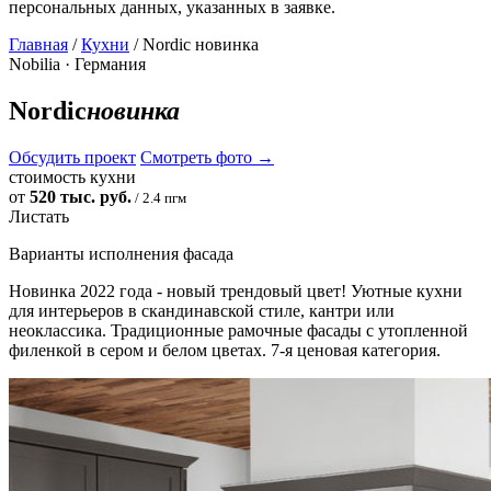
персональных данных, указанных в заявке.
Главная
/
Кухни
/ Nordic новинка
Nobilia · Германия
Nordic
новинка
Обсудить проект
Смотреть фото
→
стоимость кухни
от
520 тыс. руб.
/ 2.4 пгм
Листать
Варианты исполнения фасада
Новинка 2022 года - новый трендовый цвет! Уютные кухни
для интерьеров в скандинавской стиле, кантри или
неоклассика. Традиционные рамочные фасады с утопленной
филенкой в сером и белом цветах. 7-я ценовая категория.