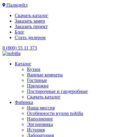
Палмдейл
Скачать каталог
Заказать замер
Заказать проект
Блог
Стать дилером
8 (800) 55 11 373
Каталог
Кухни
Ванные комнаты
Гостиные
Прихожие
Постирочные и гардеробные
Скачать каталог
Фабрика
Наша миссия
Особенности кухни nobilia
Наполнение
Эргономика
История
Лаборатория