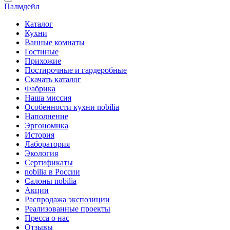
Палмдейл
Каталог
Кухни
Ванные комнаты
Гостиные
Прихожие
Постирочные и гардеробные
Скачать каталог
Фабрика
Наша миссия
Особенности кухни nobilia
Наполнение
Эргономика
История
Лаборатория
Экология
Сертификаты
nobilia в России
Салоны nobilia
Акции
Распродажа экспозиции
Реализованные проекты
Пресса о нас
Отзывы