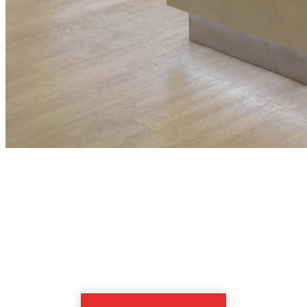
Дом кухни Европейский
КУХОННАЯ СТУДИЯ
ул. Большая Казачья, д. 54Б