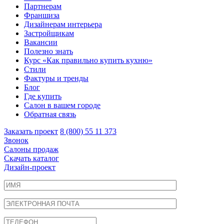
Партнерам
Франшиза
Дизайнерам интерьера
Застройщикам
Вакансии
Полезно знать
Курс «Как правильно купить кухню»
Cтили
Фактуры и тренды
Блог
Где купить
Салон в вашем городе
Обратная связь
Заказать проект
8 (800) 55 11 373
Звонок
Салоны продаж
Скачать каталог
Дизайн-проект