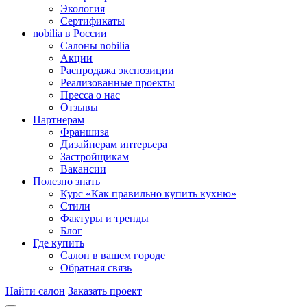
Экология
Сертификаты
nobilia в России
Салоны nobilia
Акции
Распродажа экспозиции
Реализованные проекты
Пресса о нас
Отзывы
Партнерам
Франшиза
Дизайнерам интерьера
Застройщикам
Вакансии
Полезно знать
Курс «Как правильно купить кухню»
Cтили
Фактуры и тренды
Блог
Где купить
Салон в вашем городе
Обратная связь
Найти салон
Заказать проект