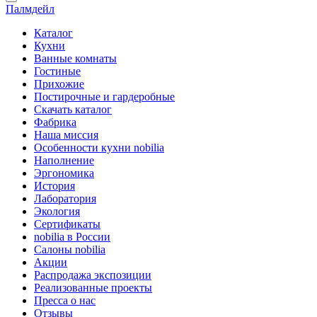
Палмдейл
Каталог
Кухни
Ванные комнаты
Гостиные
Прихожие
Постирочные и гардеробные
Скачать каталог
Фабрика
Наша миссия
Особенности кухни nobilia
Наполнение
Эргономика
История
Лаборатория
Экология
Сертификаты
nobilia в России
Салоны nobilia
Акции
Распродажа экспозиции
Реализованные проекты
Пресса о нас
Отзывы