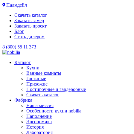
Палмдейл
Скачать каталог
Заказать замер
Заказать проект
Блог
Стать дилером
8 (800) 55 11 373
Каталог
Кухни
Ванные комнаты
Гостиные
Прихожие
Постирочные и гардеробные
Скачать каталог
Фабрика
Наша миссия
Особенности кухни nobilia
Наполнение
Эргономика
История
Лаборатория