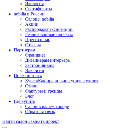
Экология
Сертификаты
nobilia в России
Салоны nobilia
Акции
Распродажа экспозиции
Реализованные проекты
Пресса о нас
Отзывы
Партнерам
Франшиза
Дизайнерам интерьера
Застройщикам
Вакансии
Полезно знать
Курс «Как правильно купить кухню»
Cтили
Фактуры и тренды
Блог
Где купить
Салон в вашем городе
Обратная связь
Найти салон
Заказать проект