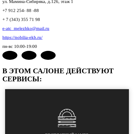
ул. Мамина-Сибиряка, д.126, этаж 1
+7 912 254- 88 -88
+ 7 (343) 355 71 98
e-atc_melezhko@mail.ru
https://nobilia-ekb.ru/
пн-вс 10:00-19:00
В ЭТОМ САЛОНЕ ДЕЙСТВУЮТ
СЕРВИСЫ: