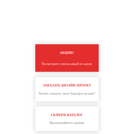
МОНОБРЕНДОВЫЙ САЛОН
ул. Мамина-Сибиряка, д.126, этаж 1
АКЦИИ!
Посмотрите список акций в салоне
ЗАКАЗАТЬ ДИЗАЙН-ПРОЕКТ
Хотите увидеть свою будущую кухню?
СКАЧАТЬ КАТАЛОГ
Вдохновляйтесь идеями