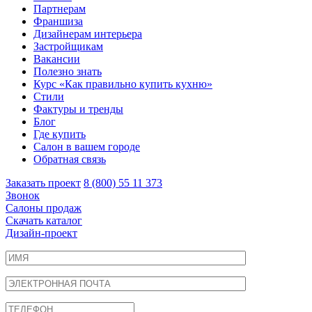
Партнерам
Франшиза
Дизайнерам интерьера
Застройщикам
Вакансии
Полезно знать
Курс «Как правильно купить кухню»
Cтили
Фактуры и тренды
Блог
Где купить
Салон в вашем городе
Обратная связь
Заказать проект
8 (800) 55 11 373
Звонок
Салоны продаж
Скачать каталог
Дизайн-проект