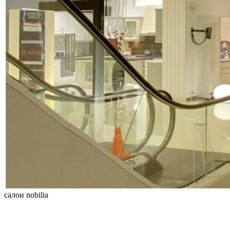
салон nobilia