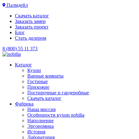
Палмдейл
Скачать каталог
Заказать замер
Заказать проект
Блог
Стать дилером
8 (800) 55 11 373
Каталог
Кухни
Ванные комнаты
Гостиные
Прихожие
Постирочные и гардеробные
Скачать каталог
Фабрика
Наша миссия
Особенности кухни nobilia
Наполнение
Эргономика
История
Лаборатория