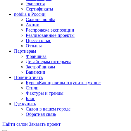
Экология
Сертификаты
nobilia в России
Салоны nobilia
Акции
Распродажа экспозиции
Реализованные проекты
Пресса о нас
Отзывы
Партнерам
Франшиза
Дизайнерам интерьера
Застройщикам
Вакансии
Полезно знать
Курс «Как правильно купить кухню»
Cтили
Фактуры и тренды
Блог
Где купить
Салон в вашем городе
Обратная связь
Найти салон
Заказать проект