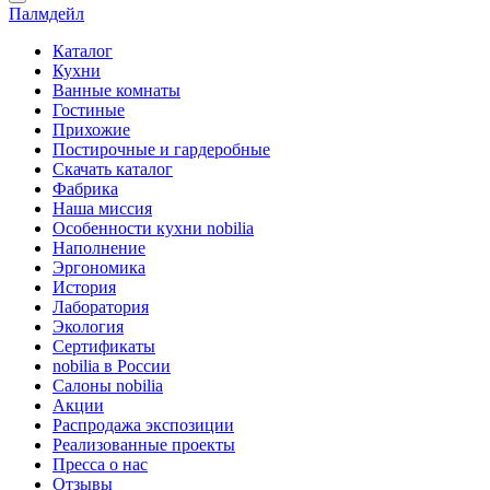
Палмдейл
Каталог
Кухни
Ванные комнаты
Гостиные
Прихожие
Постирочные и гардеробные
Скачать каталог
Фабрика
Наша миссия
Особенности кухни nobilia
Наполнение
Эргономика
История
Лаборатория
Экология
Сертификаты
nobilia в России
Салоны nobilia
Акции
Распродажа экспозиции
Реализованные проекты
Пресса о нас
Отзывы