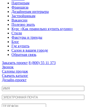
Партнерам
Франшиза
Дизайнерам интерьера
Застройщикам
Вакансии
Полезно знать
Курс «Как правильно купить кухню»
Cтили
Фактуры и тренды
Блог
Где купить
Салон в вашем городе
Обратная связь
Заказать проект
8 (800) 55 11 373
Звонок
Салоны продаж
Скачать каталог
Дизайн-проект