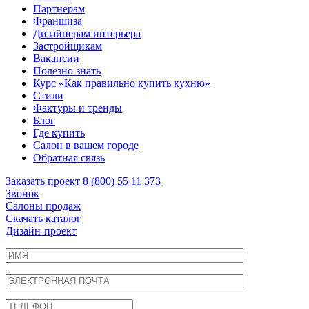
Партнерам
Франшиза
Дизайнерам интерьера
Застройщикам
Вакансии
Полезно знать
Курс «Как правильно купить кухню»
Cтили
Фактуры и тренды
Блог
Где купить
Салон в вашем городе
Обратная связь
Заказать проект
8 (800) 55 11 373
Звонок
Салоны продаж
Скачать каталог
Дизайн-проект