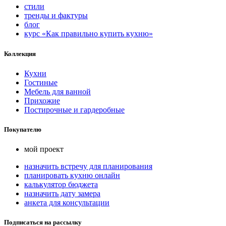
стили
тренды и фактуры
блог
курс «Как правильно купить кухню»
Коллекция
Кухни
Гостиные
Мебель для ванной
Прихожие
Постирочные и гардеробные
Покупателю
мой проект
назначить встречу для планирования
планировать кухню онлайн
калькулятор бюджета
назначить дату замера
анкета для консультации
Подписаться на рассылку