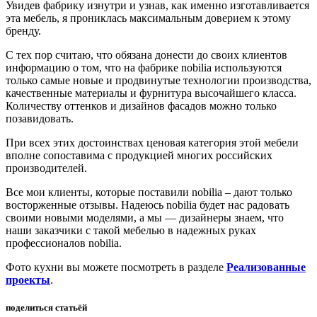
Увидев фабрику изнутри и узнав, как именно изготавливается
эта мебель, я прониклась максимальным доверием к этому
бренду.
С тех пор считаю, что обязана донести до своих клиентов
информацию о том, что на фабрике nobilia используются
только самые новые и продвинутые технологии производства,
качественные материалы и фурнитура высочайшего класса.
Количеству оттенков и дизайнов фасадов можно только
позавидовать.
При всех этих достоинствах ценовая категория этой мебели
вполне сопоставима с продукцией многих российских
производителей.
Все мои клиенты, которые поставили nobilia – дают только
восторженные отзывы. Надеюсь nobilia будет нас радовать
своими новыми моделями, а мы — дизайнеры знаем, что
наши заказчики с такой мебелью в надежных руках
профессионалов nobilia.
Фото кухни вы можете посмотреть в разделе
Реализованные
проекты
.
поделиться статьёй