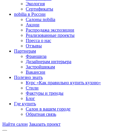
Экология
Сертификаты
nobilia в России
Салоны nobilia
Акции
Распродажа экспозиции
Реализованные проекты
Пресса о нас
Отзывы
Партнерам
Франшиза
Дизайнерам интерьера
Застройщикам
Вакансии
Полезно знать
Курс «Как правильно купить кухню»
Cтили
Фактуры и тренды
Блог
Где купить
Салон в вашем городе
Обратная связь
Найти салон
Заказать проект