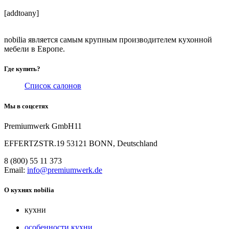
[addtoany]
nobilia является самым крупным производителем кухонной
мебели в Европе.
Где купить?
Список салонов
Мы в соцсетях
Premiumwerk GmbH11
EFFERTZSTR.19 53121 BONN, Deutschland
8 (800) 55 11 373
Email:
info@premiumwerk.de
О кухнях nobilia
кухни
особенности кухни