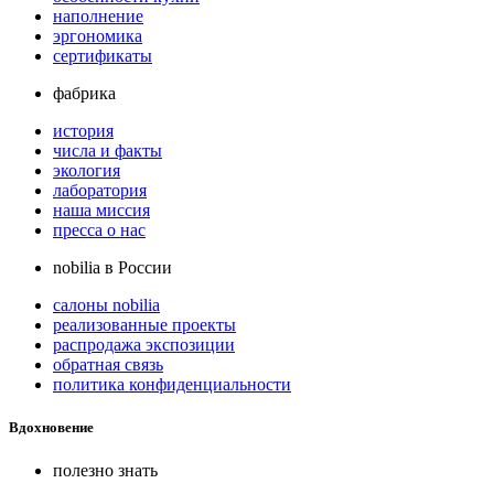
наполнение
эргономика
сертификаты
фабрика
история
числа и факты
экология
лаборатория
наша миссия
пресса о нас
nobilia в России
салоны nobilia
реализованные проекты
распродажа экспозиции
обратная связь
политика конфиденциальности
Вдохновение
полезно знать