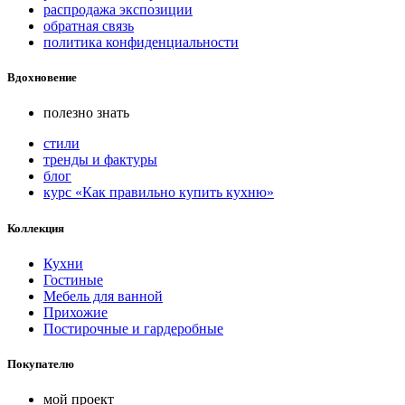
распродажа экспозиции
обратная связь
политика конфиденциальности
Вдохновение
полезно знать
стили
тренды и фактуры
блог
курс «Как правильно купить кухню»
Коллекция
Кухни
Гостиные
Мебель для ванной
Прихожие
Постирочные и гардеробные
Покупателю
мой проект