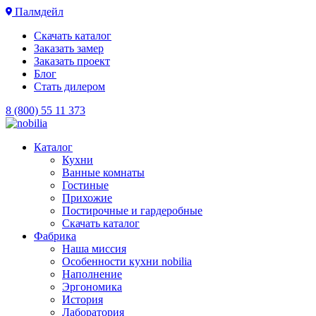
Палмдейл
Скачать каталог
Заказать замер
Заказать проект
Блог
Стать дилером
8 (800) 55 11 373
Каталог
Кухни
Ванные комнаты
Гостиные
Прихожие
Постирочные и гардеробные
Скачать каталог
Фабрика
Наша миссия
Особенности кухни nobilia
Наполнение
Эргономика
История
Лаборатория