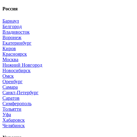
Россия
Барнаул
Белгород
Владивосток
Воронеж
Екатеринбург
Киров
Красноярск
Москва
Нижний Новгород
Новосибирск
Омск
Оренбург
Самара
Санкт-Петербург
Саратов
Симферополь
Тольятти
Уфа
Хабаровск
Челябинск