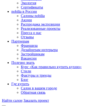
Экология
Сертификаты
nobilia в России
Салоны nobilia
Акции
Распродажа экспозиции
Реализованные проекты
Пресса о нас
Отзывы
Партнерам
Франшиза
Дизайнерам интерьера
Застройщикам
Вакансии
Полезно знать
Курс «Как правильно купить кухню»
Cтили
Фактуры и тренды
Блог
Где купить
Салон в вашем городе
Обратная связь
Найти салон
Заказать проект