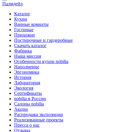
Палмдейл
Каталог
Кухни
Ванные комнаты
Гостиные
Прихожие
Постирочные и гардеробные
Скачать каталог
Фабрика
Наша миссия
Особенности кухни nobilia
Наполнение
Эргономика
История
Лаборатория
Экология
Сертификаты
nobilia в России
Салоны nobilia
Акции
Распродажа экспозиции
Реализованные проекты
Пресса о нас
Отзывы