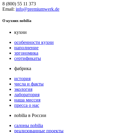
8 (800) 55 11 373
Email:
info@premiumwerk.de
О кухнях nobilia
кухни
особенности кухни
наполнение
эргономика
сертификаты
фабрика
история
числа и факты
экология
лаборатория
наша миссия
пресса о нас
nobilia в России
салоны nobilia
реализованные проекты