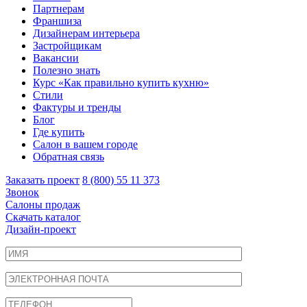
Партнерам
Франшиза
Дизайнерам интерьера
Застройщикам
Вакансии
Полезно знать
Курс «Как правильно купить кухню»
Cтили
Фактуры и тренды
Блог
Где купить
Салон в вашем городе
Обратная связь
Заказать проект
8 (800) 55 11 373
Звонок
Салоны продаж
Скачать каталог
Дизайн-проект